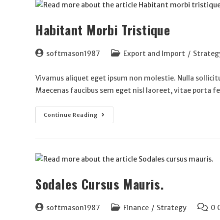
Habitant Morbi Tristique
softmason1987
Export and Import
/
Strateg
Vivamus aliquet eget ipsum non molestie. Nulla sollici
Maecenas faucibus sem eget nisl laoreet, vitae porta f
Continue Reading
Sodales Cursus Mauris.
softmason1987
Finance
/
Strategy
0 