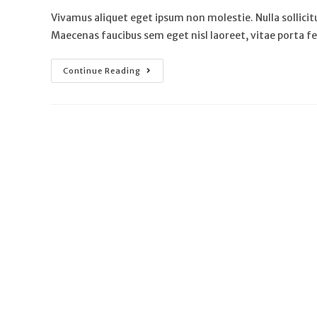
Vivamus aliquet eget ipsum non molestie. Nulla sollici
Maecenas faucibus sem eget nisl laoreet, vitae porta f
Continue Reading