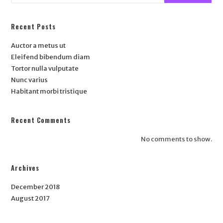
Recent Posts
Auctor a metus ut
Eleifend bibendum diam
Tortor nulla vulputate
Nunc varius
Habitant morbi tristique
Recent Comments
No comments to show.
Archives
December 2018
August 2017