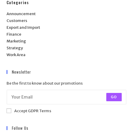
Categories
Announcement
Customers
Export and Import
Finance
Marketing
Strategy
Work Area
Newsletter
Be the first to know about our promotions
GO
Accept GDPR Terms
Follow Us