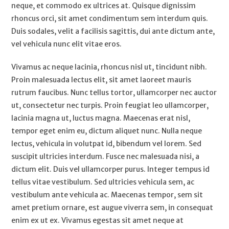
neque, et commodo ex ultrices at. Quisque dignissim
rhoncus orci, sit amet condimentum sem interdum quis.
Duis sodales, velit a facilisis sagittis, dui ante dictum ante,
vel vehicula nunc elit vitae eros.
Vivamus ac neque lacinia, rhoncus nisl ut, tincidunt nibh.
Proin malesuada lectus elit, sit amet laoreet mauris
rutrum faucibus. Nunc tellus tortor, ullamcorper nec auctor
ut, consectetur nec turpis. Proin feugiat leo ullamcorper,
lacinia magna ut, luctus magna. Maecenas erat nisl,
tempor eget enim eu, dictum aliquet nunc. Nulla neque
lectus, vehicula in volutpat id, bibendum vel lorem. Sed
suscipit ultricies interdum. Fusce nec malesuada nisi, a
dictum elit. Duis vel ullamcorper purus. Integer tempus id
tellus vitae vestibulum. Sed ultricies vehicula sem, ac
vestibulum ante vehicula ac. Maecenas tempor, sem sit
amet pretium ornare, est augue viverra sem, in consequat
enim ex ut ex. Vivamus egestas sit amet neque at