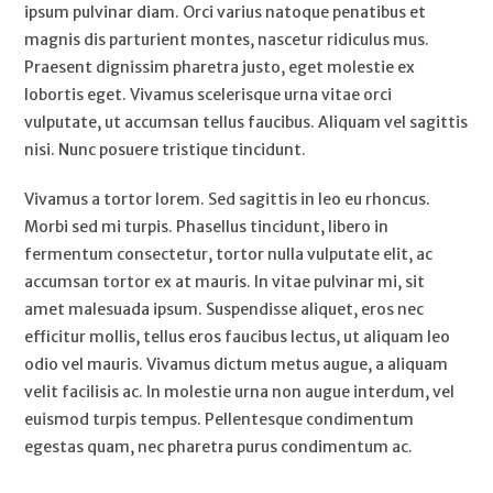
ipsum pulvinar diam. Orci varius natoque penatibus et
magnis dis parturient montes, nascetur ridiculus mus.
Praesent dignissim pharetra justo, eget molestie ex
lobortis eget. Vivamus scelerisque urna vitae orci
vulputate, ut accumsan tellus faucibus. Aliquam vel sagittis
nisi. Nunc posuere tristique tincidunt.
Vivamus a tortor lorem. Sed sagittis in leo eu rhoncus.
Morbi sed mi turpis. Phasellus tincidunt, libero in
fermentum consectetur, tortor nulla vulputate elit, ac
accumsan tortor ex at mauris. In vitae pulvinar mi, sit
amet malesuada ipsum. Suspendisse aliquet, eros nec
efficitur mollis, tellus eros faucibus lectus, ut aliquam leo
odio vel mauris. Vivamus dictum metus augue, a aliquam
velit facilisis ac. In molestie urna non augue interdum, vel
euismod turpis tempus. Pellentesque condimentum
egestas quam, nec pharetra purus condimentum ac.