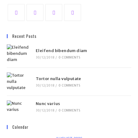
Recent Posts
Eleifend bibendum diam
30/12/2018
/
0 COMMENTS
Tortor nulla vulputate
30/12/2018
/
0 COMMENTS
Nunc varius
30/12/2018
/
0 COMMENTS
Calendar