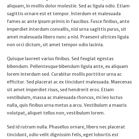
aliquam, in mollis dolor molestie. Sed ac ligula odio. Etiam
sagittis ornare est et tempor. Interdum et malesuada
fames ac ante ipsum primis in faucibus. Fusce finibus, ante
imperdiet interdum convallis, nisl urna sagittis purus, sit
amet malesuada libero nunc a nisl. Praesent ultrices ligula
non orci dictum, sit amet tempor odio lacinia.
Quisque laoreet varius finibus. Sed feugiat egestas
bibendum. Pellentesque bibendum ligula ante, eu aliquam
lorem interdum sed. Curabitur mollis porttitor urna ac
efficitur. Sed placerat ac ex tincidunt malesuada. Maecenas
sit amet imperdiet risus, sed hendrerit eros. Etiam
vestibulum, massa ac malesuada rhoncus, mi leo luctus
nulla, quis finibus urna metus a arcu. Vestibulum a mauris
volutpat, aliquet tellus non, vestibulum lorem.
Sed id rutrum nulla. Phasellus ornare, libero nec placerat
tincidunt, odio velit dignissim felis, eget lobortis est