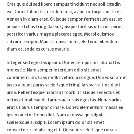
Cras quis dui sed libero tempus tincidunt nec sollicitudin
ex. Donec lobortis interdum nisl, a auctor turpis porta et.
Aenean in diam erat. Quisque tempor fermentum est, et
posuere tellus fringilla eu. Quisque facilisis ultricies purus,
porttitor varius magna placerat eget. Morbi euismod
rutrum tempor. Mauris massa nunc, eleifend bibendum
diam et, sodales cursus mauris.
Integer sed egestas ipsum. Donec tempus nisi at mattis
molestie. Nam semper interdum odio sit amet
condimentum. Cras mollis vehicula congue. Donec sit amet
justo aliquet purus scelerisque fringilla viverra tincidunt
urna. Pellentesque habitant morbi tristique senectus et
netus et malesuada fames ac turpis egestas. Nunc varius
erat ut purus tempor ornare. Donec elementum massa eu
ipsum auctor imperdiet. Nam a massa quis ligula
scelerisque suscipit. Lorem ipsum dolor sit amet,
consectetur adipiscing elit. Quisque scelerisque cursus