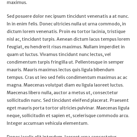
maximus.
Sed posuere dolor nec ipsum tincidunt venenatis a at nunc.
In in enim felis. Donec ultricies nulla ut urna commodo, in
dictum lorem venenatis. Proin eu tortor lacinia, tristique
nisl ac, tincidunt turpis. Aenean dictum lacus tempus lorem
feugiat, eu hendrerit risus maximus. Nullam imperdiet in
quam ut luctus. Vivamus tincidunt nunc lectus, vel
condimentum turpis fringilla ut. Pellentesque in semper
mauris. Mauris maximus lectus quis ligula bibendum
tempus. Cras ut leo sed felis condimentum maximus ac ac
magna. Maecenas volutpat diam eu ligula laoreet luctus.
Maecenas libero nulla, auctor a metus ut, consectetur
sollicitudin nunc. Sed tincidunt eleifend placerat. Praesent
eget mauris porta tortor ultricies pulvinar. Maecenas ligula
neque, sollicitudin et sapien et, scelerisque commodo arcu.
Integer accumsan vehicula elementum.