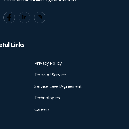
eful Links
Privacy Policy
Terms of Service
Service Level Agreement
Technologies
Careers